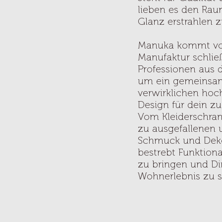
lieben es den Ra
Glanz erstrahlen z
Manuka kommt von
Manufaktur schlie
Professionen au
um ein gemeinsame
verwirklichen hoc
Design für dein zu
Vom Kleiderschrank
zu ausgefallenen 
Schmuck und Dekor
bestrebt Funktiona
zu bringen und Dir
Wohnerlebnis zu s