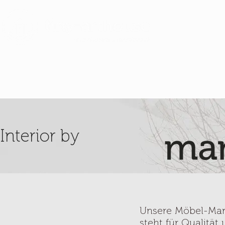
PHILOSOPHIE
DIY
Interior by
Unsere Möbel-Ma
steht für Qualität 